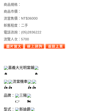
商品規格：
商品市價：
流當售價：
NT$36000
新舊程度：
二手
電話咨詢：
(05)2836222
流覽人次：
5700
嘉義大光明當鋪
流當機車
品牌：
三陽
型式：
新迪爵